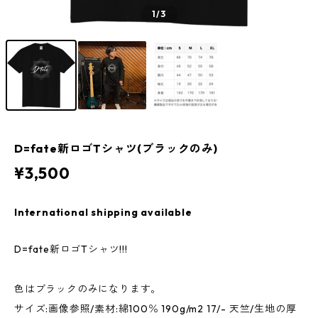
1
/3
D=fate新ロゴTシャツ(ブラックのみ)
¥3,500
International shipping available
D=fate新ロゴTシャツ!!!
色はブラックのみになります。
サイズ:画像参照/素材:綿100％ 190g/m2 17/- 天竺/生地の厚