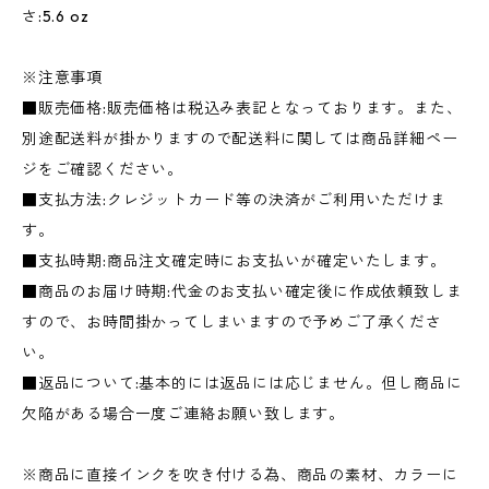
さ:5.6 oz
※注意事項
■販売価格:販売価格は税込み表記となっております。また、
別途配送料が掛かりますので配送料に関しては商品詳細ペー
ジをご確認ください。
■支払方法:クレジットカード等の決済がご利用いただけま
す。
■支払時期:商品注文確定時にお支払いが確定いたします。
■商品のお届け時期:代金のお支払い確定後に作成依頼致しま
すので、お時間掛かってしまいますので予めご了承くださ
い。
■返品について:基本的には返品には応じません。但し商品に
欠陥がある場合一度ご連絡お願い致します。
※商品に直接インクを吹き付ける為、商品の素材、カラーに