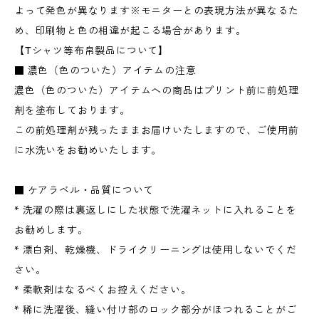
よって発色が異なります※モニターとの表現方法が異なるた
め、印刷物と色の相違が起こる場合があります。
【Tシャツ等布帛製品について】
■ 濃色（色のついた）アイテムの注意
濃色（色のついた）アイテムへの商品はプリント前に前処理
剤を塗布しております。
この前処理剤が残ったままお届けいたしますので、ご使用前
に水洗いをお勧めいたします。
■ ケアラベル・品質について
* 洗濯の際は裏返しにした状態で洗濯ネットに入れることを
お勧めします。
* 漂白剤、乾燥機、ドライクリーニングは使用しないでくだ
さい。
* 柔軟剤はなるべくお控えください。
* 稀に洗濯後、縫い付け部のロック部分がほつれることがご