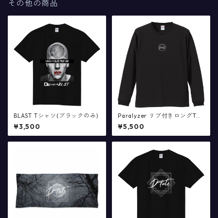
その他の商品
BLAST Tシャツ(ブラックのみ)
Paralyzer リブ付きロングTシ
ャツ(ブラックのみ)
¥3,500
¥5,500